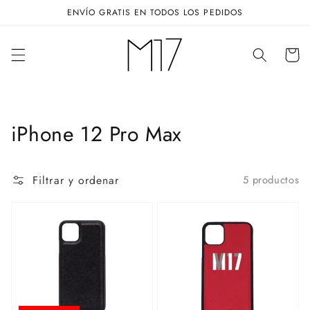
Ir
ENVÍO GRATIS EN TODOS LOS PEDIDOS
directamente
al contenido
Carrito
Colección:
iPhone 12 Pro Max
Filtrar y ordenar
5 productos