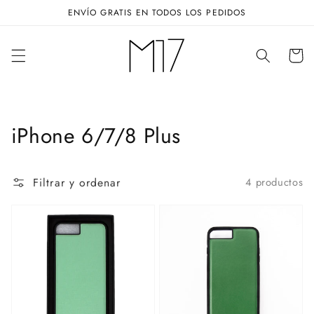
Ir
ENVÍO GRATIS EN TODOS LOS PEDIDOS
directamente
al contenido
Carrito
Colección:
iPhone 6/7/8 Plus
Filtrar y ordenar
4 productos