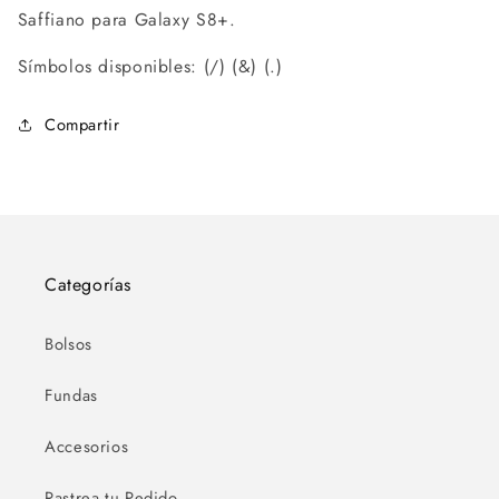
Saffiano para Galaxy S8+.
Símbolos disponibles: (/) (&) (.)
Compartir
Categorías
Bolsos
Fundas
Accesorios
Rastrea tu Pedido