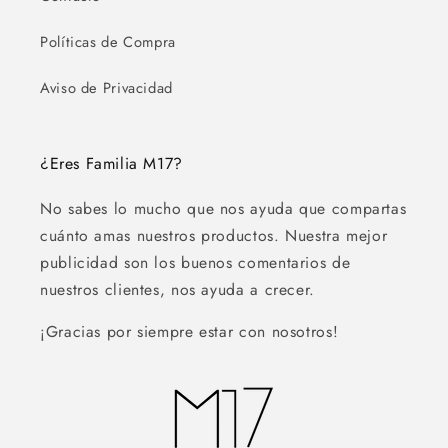
Políticas de Compra
Aviso de Privacidad
¿Eres Familia M17?
No sabes lo mucho que nos ayuda que compartas
cuánto amas nuestros productos. Nuestra mejor
publicidad son los buenos comentarios de
nuestros clientes, nos ayuda a crecer.
¡Gracias por siempre estar con nosotros!