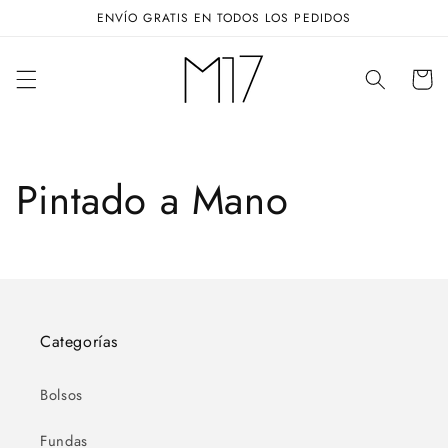
Ir
ENVÍO GRATIS EN TODOS LOS PEDIDOS
directamente
al contenido
Carrito
Pintado a Mano
Categorías
Bolsos
Fundas