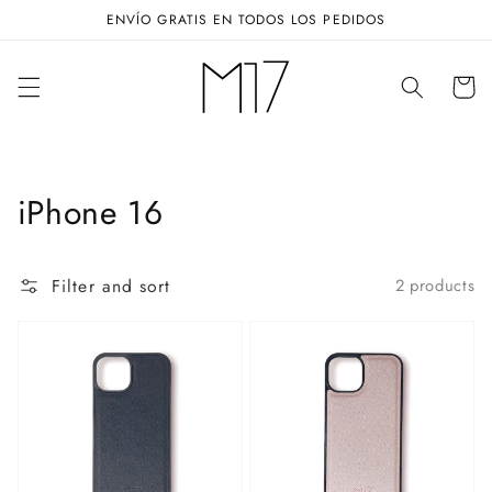
Skip to
ENVÍO GRATIS EN TODOS LOS PEDIDOS
content
Cart
Collection:
iPhone 16
Filter and sort
2 products