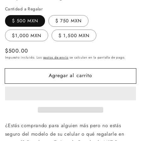
Cantidad a Regalar
$ 500 MXN
$ 750 MXN
$1,000 MXN
$ 1,500 MXN
Precio
$500.00
habitual
Impuesto incluido. Los
gastos de envío
se calculan en la pantalla de pago.
Agregar al carrito
¿Estás comprando para alguien más pero no estás
seguro del modelo de su celular o qué regalarle en